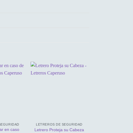
SEGURIDAD
LETREROS DE SEGURIDAD
LETREROS DE PE
ar en caso
Letrero de Peligr
Letrero Proteja su Cabeza