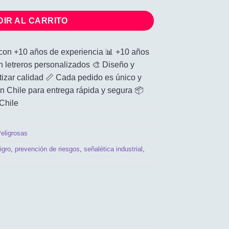
IR AL CARRITO
e con +10 años de experiencia 📊 +10 años
n letreros personalizados 🎨 Diseño y
tizar calidad 📏 Cada pedido es único y
 Chile para entrega rápida y segura 📦
Chile
eligrosas
igro
,
prevención de riesgos
,
señalética industrial
,