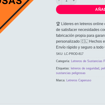
AÑAD
🏆 Líderes en letreros onlin
de satisfacer necesidades co
fabricación propia para garan
personalizado 🇨🇱 Hechos en
Envío rápido y seguro a todo 
SKU:
LC-PROD-817
Categoría:
Letreros de Sustancias P
Etiquetas:
letreros de seguridad
,
pel
sustancias peligrosas
Marca:
Letreros Caperuso