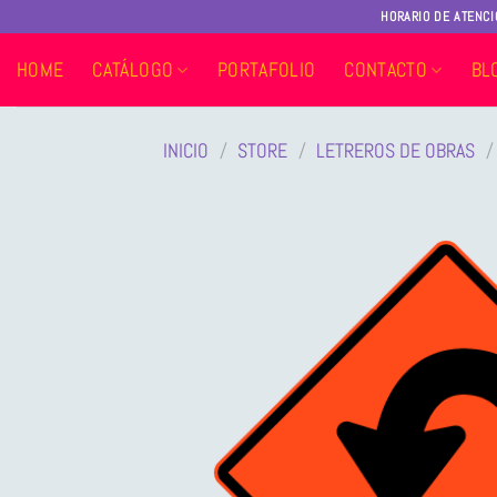
Saltar
HORARIO DE ATENCI
al
contenido
HOME
CATÁLOGO
PORTAFOLIO
CONTACTO
BL
INICIO
/
STORE
/
LETREROS DE OBRAS
/