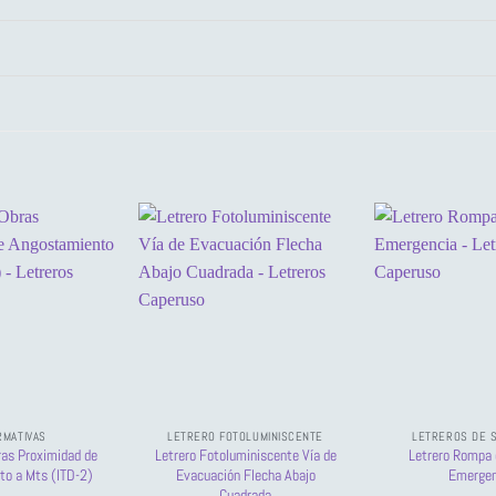
RMATIVAS
LETRERO FOTOLUMINISCENTE
LETREROS DE 
ras Proximidad de
Letrero Fotoluminiscente Vía de
Letrero Rompa 
to a Mts (ITD-2)
Evacuación Flecha Abajo
Emergen
Cuadrada