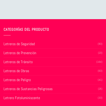
CATEGORÍAS DEL PRODUCTO
Letreros de Seguridad
(93)
Letreros de Prevención
(23)
Letreros de Tránsito
(164)
Letreros de Obras
(63)
Letreros de Peligro
(41)
Letreros de Sustancias Peligrosas
(25)
Letrero Fotoluminiscente
(33)