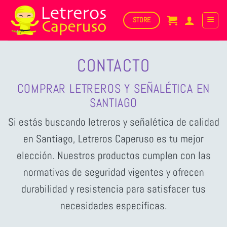
Saltar
al
STORE
contenido
CONTACTO
COMPRAR LETREROS Y SEÑALÉTICA EN
SANTIAGO
Si estás buscando letreros y señalética de calidad
en Santiago, Letreros Caperuso es tu mejor
elección. Nuestros productos cumplen con las
normativas de seguridad vigentes y ofrecen
durabilidad y resistencia para satisfacer tus
necesidades específicas.