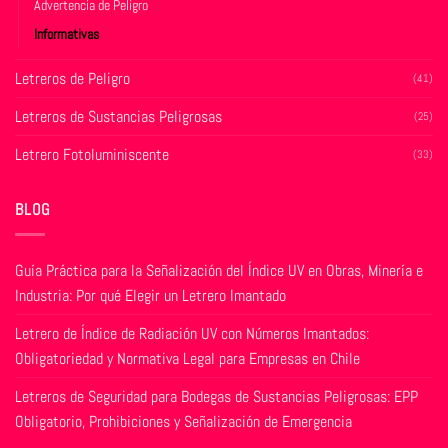
producto
Advertencia de Peligro
producto
Informativas
Letreros de Peligro
(41)
Letreros de Sustancias Peligrosas
(25)
Letrero Fotoluminiscente
(33)
BLOG
Guía Práctica para la Señalización del Índice UV en Obras, Minería e
Industria: Por qué Elegir un Letrero Imantado
Letrero de Índice de Radiación UV con Números Imantados:
Obligatoriedad y Normativa Legal para Empresas en Chile
Letreros de Seguridad para Bodegas de Sustancias Peligrosas: EPP
Obligatorio, Prohibiciones y Señalización de Emergencia