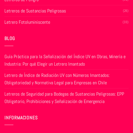
producto
Letreros de Sustancias Peligrosas
(25)
Letrero Fotoluminiscente
(33)
BLOG
Guía Práctica para la Señalización del Índice UV en Obras, Minería e
Industria: Por qué Elegir un Letrero Imantado
Letrero de Índice de Radiación UV con Números Imantados:
Obligatoriedad y Normativa Legal para Empresas en Chile
Letreros de Seguridad para Bodegas de Sustancias Peligrosas: EPP
Obligatorio, Prohibiciones y Señalización de Emergencia
INFORMACIONES