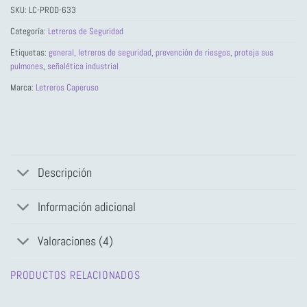
SKU:
LC-PROD-633
Categoría:
Letreros de Seguridad
Etiquetas:
general
,
letreros de seguridad
,
prevención de riesgos
,
proteja sus
pulmones
,
señalética industrial
Marca:
Letreros Caperuso
Descripción
Información adicional
Valoraciones (4)
PRODUCTOS RELACIONADOS