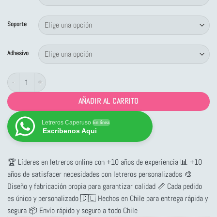
desde
$2,453
Soporte
hasta
$11,099
Adhesivo
Letrero Proteja sus Pulmones cantidad
AÑADIR AL CARRITO
Letreros Caperuso
En línea
Escríbenos Aqui
🏆 Líderes en letreros online con +10 años de experiencia 📊 +10
años de satisfacer necesidades con letreros personalizados 🎨
Diseño y fabricación propia para garantizar calidad 📏 Cada pedido
es único y personalizado 🇨🇱 Hechos en Chile para entrega rápida y
segura 📦 Envío rápido y seguro a todo Chile