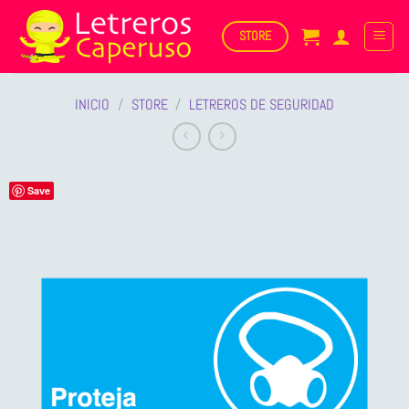
Saltar
al
STORE
contenido
INICIO
/
STORE
/
LETREROS DE SEGURIDAD
Save