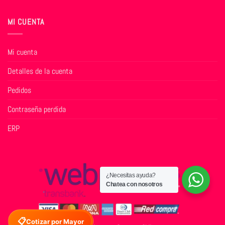
MI CUENTA
Mi cuenta
Detalles de la cuenta
Pedidos
Contraseña perdida
ERP
¿Necesitas ayuda?
Chatea con nosotros
📋
Cotizar por Mayor