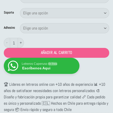
desde
$2,453
Soporte
hasta
$11,099
Adhesivo
Letrero Lavado de Manos cantidad
AÑADIR AL CARRITO
Letreros Caperuso
En línea
Escríbenos Aqui
🏆 Líderes en letreros online con +10 años de experiencia 📊 +10
años de satisfacer necesidades con letreros personalizados 🎨
Diseño y fabricación propia para garantizar calidad 📏 Cada pedido
es único y personalizado 🇨🇱 Hechos en Chile para entrega rápida y
segura 📦 Envío rápido y seguro a todo Chile