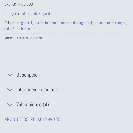
SKU:
LC-PROD-733
Categoría:
Letreros de Seguridad
Etiquetas:
general
,
lavado de manos
,
letreros de seguridad
,
prevención de riesgos
,
señalética industrial
Marca:
Letreros Caperuso
Descripción
Información adicional
Valoraciones (4)
PRODUCTOS RELACIONADOS