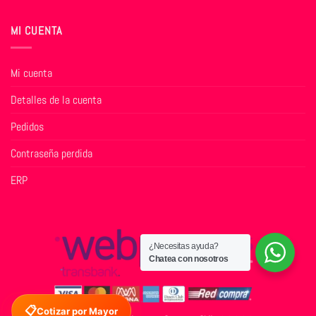
MI CUENTA
Mi cuenta
Detalles de la cuenta
Pedidos
Contraseña perdida
ERP
¿Necesitas ayuda?
Chatea con nosotros
📋
Cotizar por Mayor