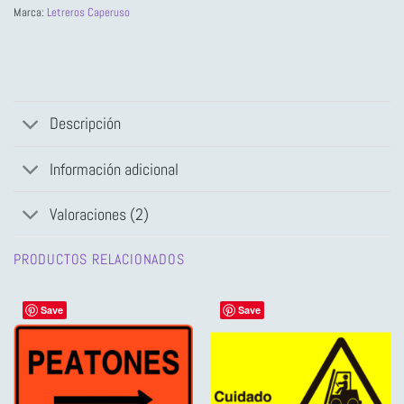
Marca:
Letreros Caperuso
Descripción
Información adicional
Valoraciones (2)
PRODUCTOS RELACIONADOS
Save
Save