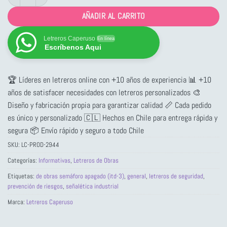
AÑADIR AL CARRITO
Letreros Caperuso
En línea
Escríbenos Aqui
🏆 Líderes en letreros online con +10 años de experiencia 📊 +10
años de satisfacer necesidades con letreros personalizados 🎨
Diseño y fabricación propia para garantizar calidad 📏 Cada pedido
es único y personalizado 🇨🇱 Hechos en Chile para entrega rápida y
segura 📦 Envío rápido y seguro a todo Chile
SKU:
LC-PROD-2944
Categorías:
Informativas
,
Letreros de Obras
Etiquetas:
de obras semáforo apagado (itd-3)
,
general
,
letreros de seguridad
,
prevención de riesgos
,
señalética industrial
Marca:
Letreros Caperuso