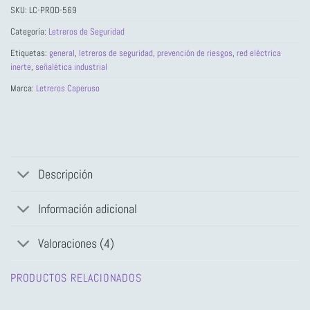
SKU:
LC-PROD-569
Categoría:
Letreros de Seguridad
Etiquetas:
general
,
letreros de seguridad
,
prevención de riesgos
,
red eléctrica
inerte
,
señalética industrial
Marca:
Letreros Caperuso
Descripción
Información adicional
Valoraciones (4)
PRODUCTOS RELACIONADOS