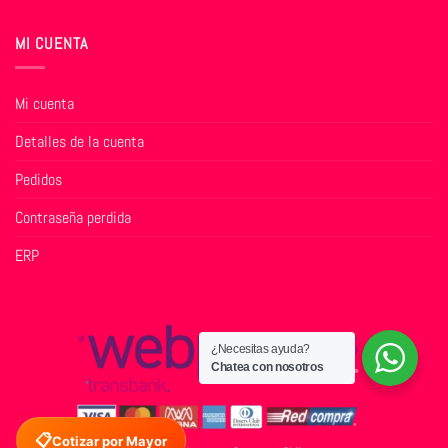
MI CUENTA
Mi cuenta
Detalles de la cuenta
Pedidos
Contraseña perdida
ERP
¿Necesitas ayuda?
Chatea con nosotros
📋
Cotizar por Mayor