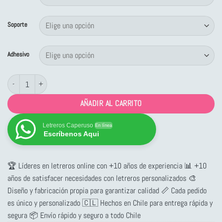
desde
$2,453
Soporte
hasta
$11,099
Adhesivo
Letrero Red Eléctrica Inerte cantidad
AÑADIR AL CARRITO
Letreros Caperuso
En línea
Escríbenos Aqui
🏆 Líderes en letreros online con +10 años de experiencia 📊 +10
años de satisfacer necesidades con letreros personalizados 🎨
Diseño y fabricación propia para garantizar calidad 📏 Cada pedido
es único y personalizado 🇨🇱 Hechos en Chile para entrega rápida y
segura 📦 Envío rápido y seguro a todo Chile