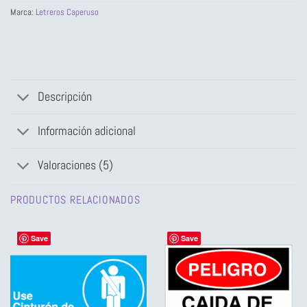
Marca:
Letreros Caperuso
Descripción
Información adicional
Valoraciones (5)
PRODUCTOS RELACIONADOS
Save
Save