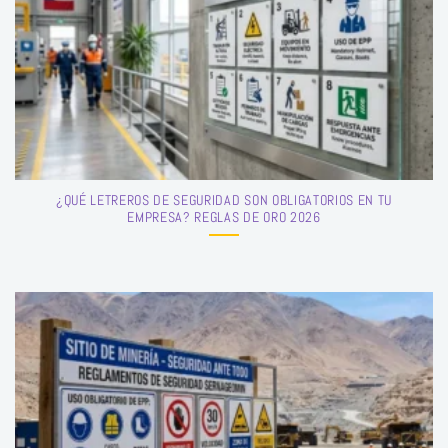
¿QUÉ LETREROS DE SEGURIDAD SON OBLIGATORIOS EN TU
EMPRESA? REGLAS DE ORO 2026