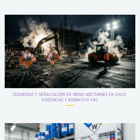
SEGURIDAD Y SEÑALIZACIÓN EN OBRAS NOCTURNAS EN CHILE:
EXIGENCIAS Y NORMATIVA VIAL