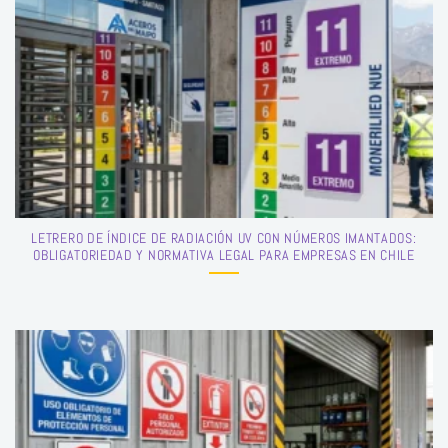
LETRERO DE ÍNDICE DE RADIACIÓN UV CON NÚMEROS IMANTADOS:
OBLIGATORIEDAD Y NORMATIVA LEGAL PARA EMPRESAS EN CHILE