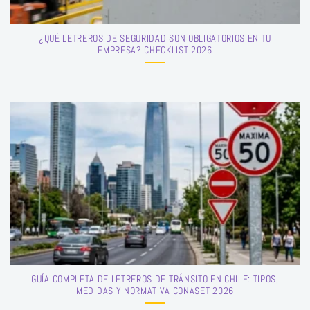
¿QUÉ LETREROS DE SEGURIDAD SON OBLIGATORIOS EN TU
EMPRESA? CHECKLIST 2026
GUÍA COMPLETA DE LETREROS DE TRÁNSITO EN CHILE: TIPOS,
MEDIDAS Y NORMATIVA CONASET 2026