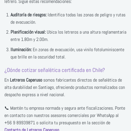
letrero. Sigue estas recomendaciones:
Auditoría de riesgos:
Identifica todas las zonas de peligro y rutas
de evacuación.
Planificación visual:
Ubica los letreros a una altura reglamentaria
entre 1.80m y 2.00m.
Iluminación:
En zonas de evacuación, usa vinilo fotoluminiscente
que brille en la oscuridad total.
¿Dónde cotizar señalética certificada en Chile?
En
Letreros Caperuso
somos fabricantes directos de señalética de
alta durabilidad en Santiago, ofreciendo productos normalizados con
despacho express a nivel nacional.
📞 Mantén tu empresa normada y segura ante fiscalizaciones. Ponte
en contacto con nuestros asesores comerciales por WhatsApp al
+56 9 89939871 o solicita tu presupuesto en la sección de
Contacto de Letreros Caperuso
.