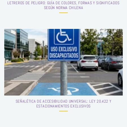
LETREROS DE PELIGRO: GUÍA DE COLORES, FORMAS Y SIGNIFICADOS
SEGÚN NORMA CHILENA
SEÑALÉTICA DE ACCESIBILIDAD UNIVERSAL: LEY 20.422 Y
ESTACIONAMIENTOS EXCLUSIVOS