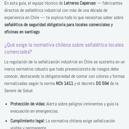
En esta guía, el equipo técnico de
Letreros Caperuso
— fabricantes
directos de señalética industrial con más de una década de
experiencia en Chile — te explica todo lo que necesitas saber sobre
señalética de seguridad obligatoria para locales comerciales y
oficinas en santiago
.
¿Qué exige la normativa chilena sobre señalética locales
comerciales?
La regulación de la señalización industrial en Chile se sustenta en un
marco normativo robusto que todo prevencionista de riesgos debe
conocer, destacando la obligatoriedad de contar con colores y formas
normalizadas según la norma
NCh 1411
y el decreto
DS 594
de la
Seremi de Salud.
Protección de vidas:
Alerta sobre peligros inminentes y guía la
evacuación en emergencias.
Cumplimiento legal:
La normativa chilena exige señalización
visible y permanente.