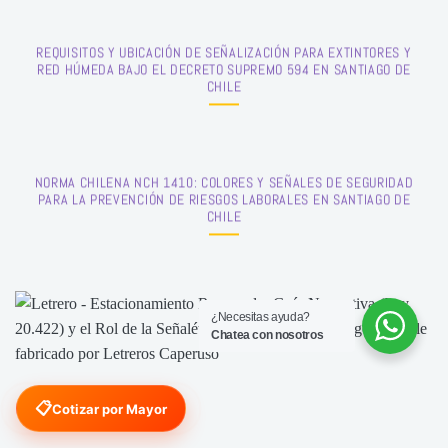
REQUISITOS Y UBICACIÓN DE SEÑALIZACIÓN PARA EXTINTORES Y
RED HÚMEDA BAJO EL DECRETO SUPREMO 594 EN SANTIAGO DE
CHILE
NORMA CHILENA NCH 1410: COLORES Y SEÑALES DE SEGURIDAD
PARA LA PREVENCIÓN DE RIESGOS LABORALES EN SANTIAGO DE
CHILE
¿Necesitas ayuda?
Chatea con nosotros
📋
Cotizar por Mayor