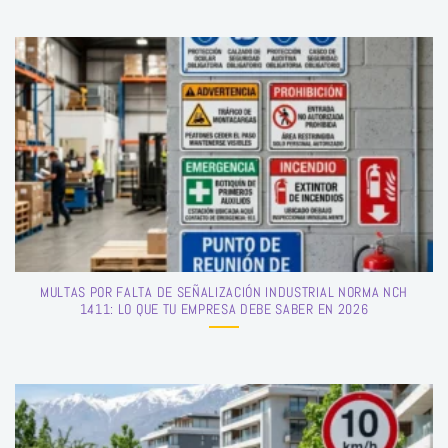
MULTAS POR FALTA DE SEÑALIZACIÓN INDUSTRIAL NORMA NCH
1411: LO QUE TU EMPRESA DEBE SABER EN 2026