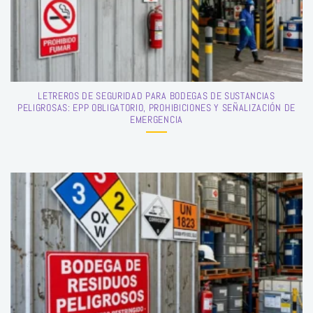
LETREROS DE SEGURIDAD PARA BODEGAS DE SUSTANCIAS
PELIGROSAS: EPP OBLIGATORIO, PROHIBICIONES Y SEÑALIZACIÓN DE
EMERGENCIA