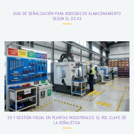
GUÍA DE SEÑALIZACIÓN PARA BODEGAS DE ALMACENAMIENTO
SEGÚN EL DS 43
5S Y GESTIÓN VISUAL EN PLANTAS INDUSTRIALES: EL ROL CLAVE DE
LA SEÑALÉTICA