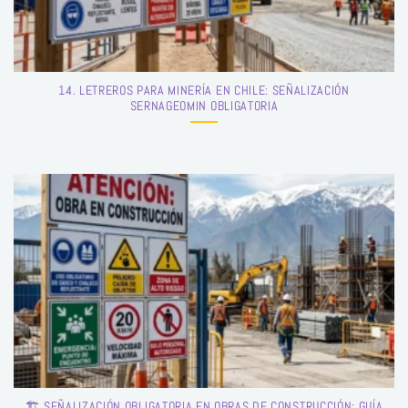
14. LETREROS PARA MINERÍA EN CHILE: SEÑALIZACIÓN
SERNAGEOMIN OBLIGATORIA
🏗️ SEÑALIZACIÓN OBLIGATORIA EN OBRAS DE CONSTRUCCIÓN: GUÍA