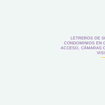
LETREROS DE S
CONDOMINIOS EN C
ACCESO, CÁMARAS C
VIS