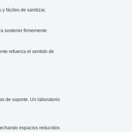
y fáciles de sanitizar,
ra sostener firmemente
ente refuerza el sentido de
s de soporte. Un laboratorio
vechando espacios reducidos