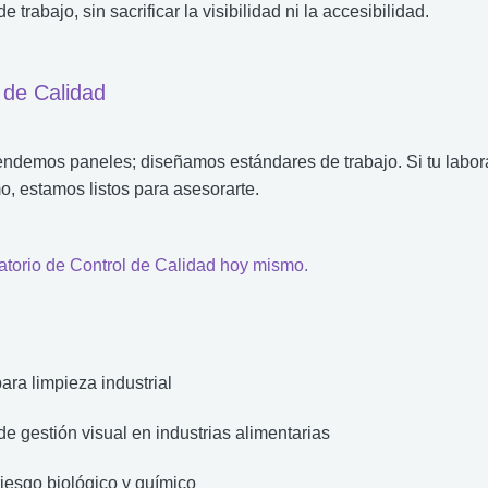
trabajo, sin sacrificar la visibilidad ni la accesibilidad.
 de Calidad
endemos paneles; diseñamos estándares de trabajo. Si tu labora
o, estamos listos para asesorarte.
atorio de Control de Calidad hoy mismo.
ra limpieza industrial
de gestión visual en industrias alimentarias
iesgo biológico y químico