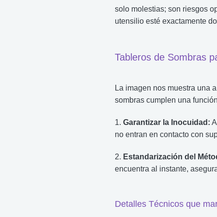
solo molestias; son riesgos o
utensilio esté exactamente don
Tableros de Sombras p
La imagen nos muestra una ap
sombras cumplen una función
1.
Garantizar la Inocuidad:
A
no entran en contacto con su
2.
Estandarización del Méto
encuentra al instante, asegu
Detalles Técnicos que mar