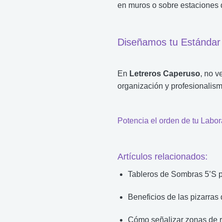
en muros o sobre estaciones de 
Diseñamos tu Estándar
En
Letreros Caperuso
, no v
organización y profesionalism
Potencia el orden de tu Labor
Artículos relacionados:
Tableros de Sombras 5’S pa
Beneficios de las pizarras 
Cómo señalizar zonas de r