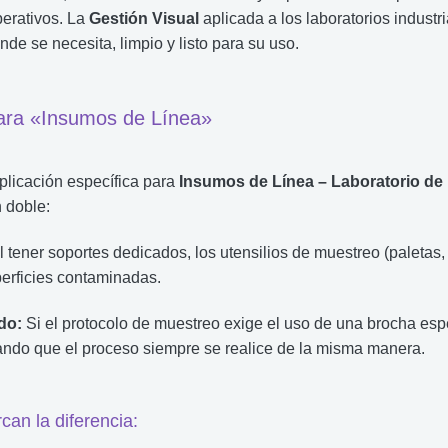
perativos. La
Gestión Visual
aplicada a los laboratorios industr
de se necesita, limpio y listo para su uso.
ara «Insumos de Línea»
licación específica para
Insumos de Línea – Laboratorio de 
 doble:
l tener soportes dedicados, los utensilios de muestreo (paletas
perficies contaminadas.
do:
Si el protocolo de muestreo exige el uso de una brocha espec
rando que el proceso siempre se realice de la misma manera.
can la diferencia: