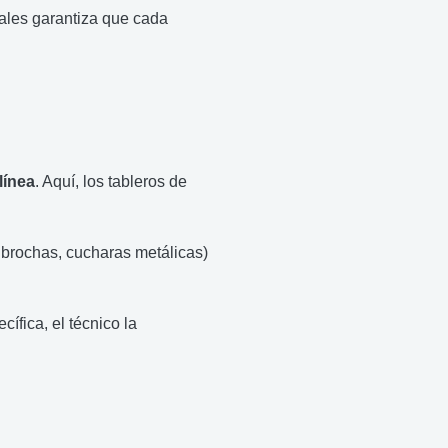
iales garantiza que cada
línea
. Aquí, los tableros de
, brochas, cucharas metálicas)
ífica, el técnico la