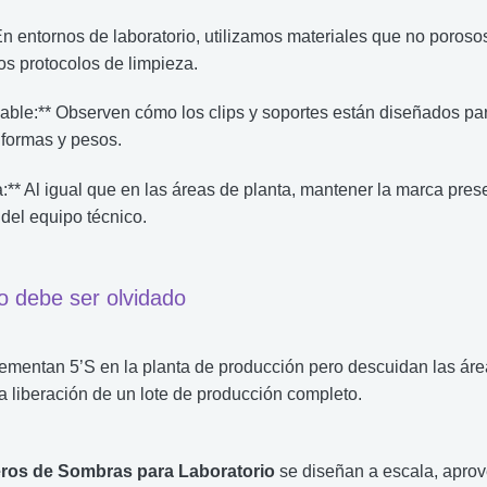
En entornos de laboratorio, utilizamos materiales que no porosos 
os protocolos de limpieza.
able:** Observen cómo los clips y soportes están diseñados pa
 formas y pesos.
a:** Al igual que en las áreas de planta, mantener la marca pres
del equipo técnico.
no debe ser olvidado
mentan 5’S en la planta de producción pero descuidan las área
 liberación de un lote de producción completo.
eros de Sombras para Laboratorio
se diseñan a escala, apro