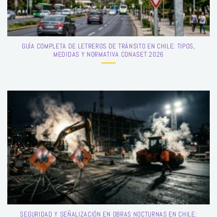
GUÍA COMPLETA DE LETREROS DE TRÁNSITO EN CHILE: TIPOS,
MEDIDAS Y NORMATIVA CONASET 2026
SEGURIDAD Y SEÑALIZACIÓN EN OBRAS NOCTURNAS EN CHILE: