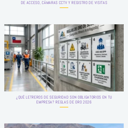
DE ACCESO, CÁMARAS CCTV Y REGISTRO DE VISITAS
¿QUÉ LETREROS DE SEGURIDAD SON OBLIGATORIOS EN TU
EMPRESA? REGLAS DE ORO 2026