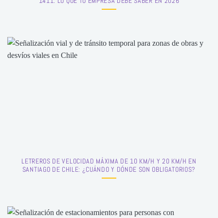
1411: LO QUE TU EMPRESA DEBE SABER EN 2026
LETREROS DE VELOCIDAD MÁXIMA DE 10 KM/H Y 20 KM/H EN
SANTIAGO DE CHILE: ¿CUÁNDO Y DÓNDE SON OBLIGATORIOS?