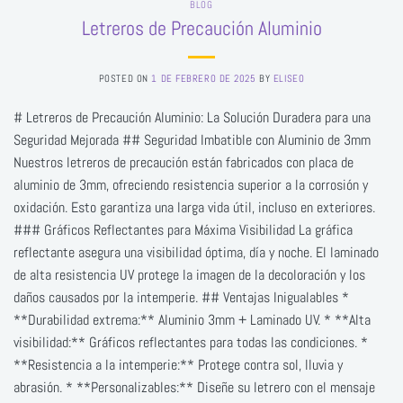
BLOG
Letreros de Precaución Aluminio
POSTED ON
1 DE FEBRERO DE 2025
BY
ELISEO
# Letreros de Precaución Aluminio: La Solución Duradera para una
Seguridad Mejorada ## Seguridad Imbatible con Aluminio de 3mm
Nuestros letreros de precaución están fabricados con placa de
aluminio de 3mm, ofreciendo resistencia superior a la corrosión y
oxidación. Esto garantiza una larga vida útil, incluso en exteriores.
### Gráficos Reflectantes para Máxima Visibilidad La gráfica
reflectante asegura una visibilidad óptima, día y noche. El laminado
de alta resistencia UV protege la imagen de la decoloración y los
daños causados por la intemperie. ## Ventajas Inigualables *
**Durabilidad extrema:** Aluminio 3mm + Laminado UV. * **Alta
visibilidad:** Gráficos reflectantes para todas las condiciones. *
**Resistencia a la intemperie:** Protege contra sol, lluvia y
abrasión. * **Personalizables:** Diseñe su letrero con el mensaje