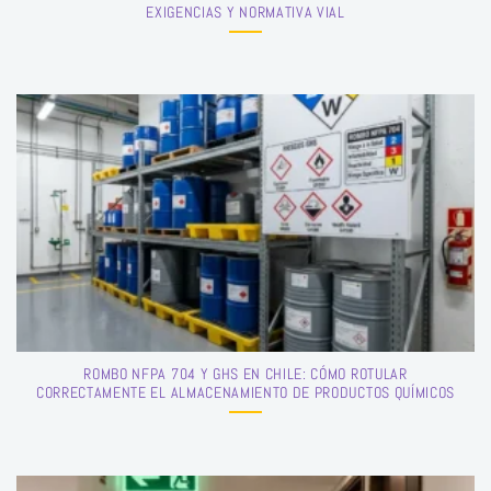
EXIGENCIAS Y NORMATIVA VIAL
ROMBO NFPA 704 Y GHS EN CHILE: CÓMO ROTULAR
CORRECTAMENTE EL ALMACENAMIENTO DE PRODUCTOS QUÍMICOS