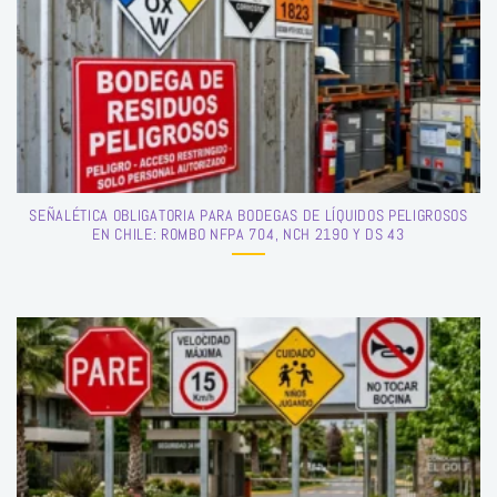
SEÑALÉTICA OBLIGATORIA PARA BODEGAS DE LÍQUIDOS PELIGROSOS
EN CHILE: ROMBO NFPA 704, NCH 2190 Y DS 43