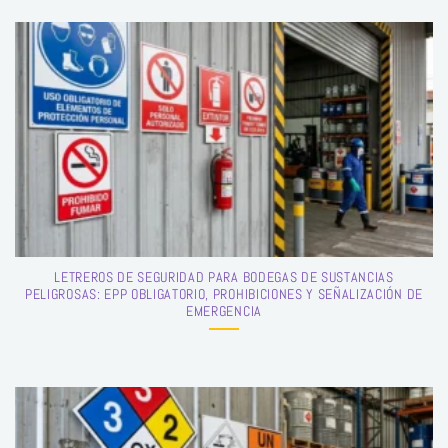
LETREROS DE SEGURIDAD PARA BODEGAS DE SUSTANCIAS
PELIGROSAS: EPP OBLIGATORIO, PROHIBICIONES Y SEÑALIZACIÓN DE
EMERGENCIA