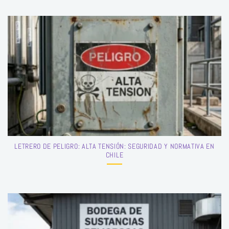
LETRERO DE PELIGRO: ALTA TENSIÓN: SEGURIDAD Y NORMATIVA EN
CHILE