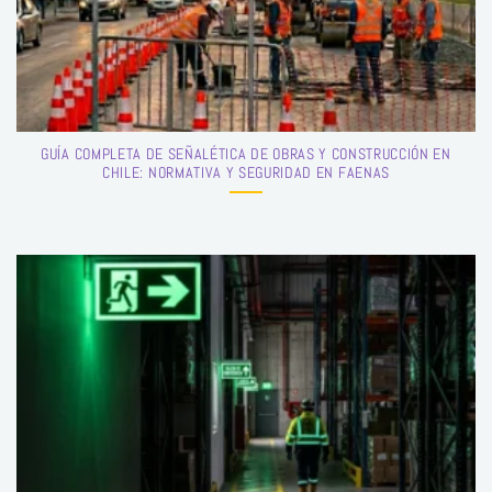
GUÍA COMPLETA DE SEÑALÉTICA DE OBRAS Y CONSTRUCCIÓN EN
CHILE: NORMATIVA Y SEGURIDAD EN FAENAS