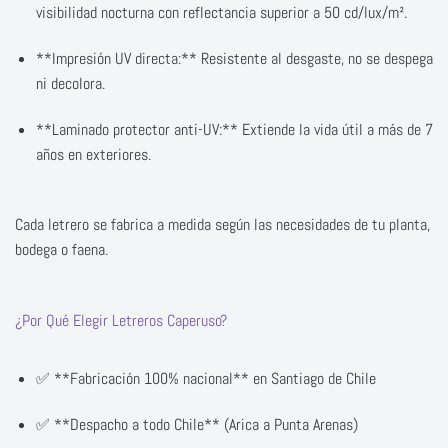
visibilidad nocturna con reflectancia superior a 50 cd/lux/m².
**Impresión UV directa:** Resistente al desgaste, no se despega
ni decolora.
**Laminado protector anti-UV:** Extiende la vida útil a más de 7
años en exteriores.
Cada letrero se fabrica a medida según las necesidades de tu planta,
bodega o faena.
¿Por Qué Elegir Letreros Caperuso?
✅ **Fabricación 100% nacional** en Santiago de Chile
✅ **Despacho a todo Chile** (Arica a Punta Arenas)