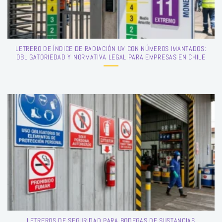
LETRERO DE ÍNDICE DE RADIACIÓN UV CON NÚMEROS IMANTADOS:
OBLIGATORIEDAD Y NORMATIVA LEGAL PARA EMPRESAS EN CHILE
LETREROS DE SEGURIDAD PARA BODEGAS DE SUSTANCIAS