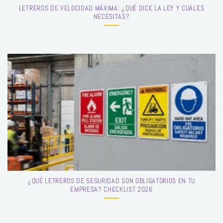
LETREROS DE VELOCIDAD MÁXIMA: ¿QUÉ DICE LA LEY Y CUÁLES
NECESITAS?
¿QUÉ LETREROS DE SEGURIDAD SON OBLIGATORIOS EN TU
EMPRESA? CHECKLIST 2026