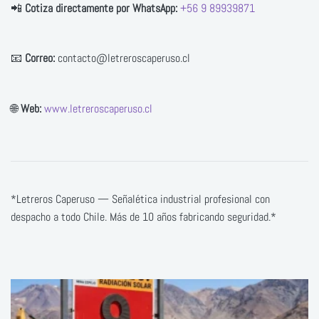
📲
Cotiza directamente por WhatsApp:
+56 9 89939871
📧
Correo:
contacto@letreroscaperuso.cl
🌐
Web:
www.letreroscaperuso.cl
*Letreros Caperuso — Señalética industrial profesional con
despacho a todo Chile. Más de 10 años fabricando seguridad.*