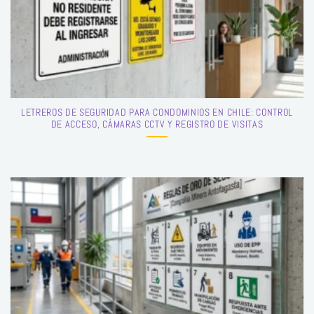
LETREROS DE SEGURIDAD PARA CONDOMINIOS EN CHILE: CONTROL
DE ACCESO, CÁMARAS CCTV Y REGISTRO DE VISITAS