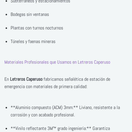
Subterráneos y estacionamientos
Bodegas sin ventanas
Plantas con turnos nocturnos
Túneles y faenas mineras
Materiales Profesionales que Usamos en Letreros Caperuso
En
Letreros Caperuso
fabricamos señalética de estación de
emergencia con materiales de primera calidad:
**Aluminio compuesto (ACM) 3mm:** Liviano, resistente a la
corrosión y con acabado profesional.
**Vinilo reflectante 3M™ grado ingeniería:** Garantiza