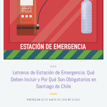
BLOG
Letreros de Estación de Emergencia: Qué
Deben Incluir y Por Qué Son Obligatorios en
Santiago de Chile
POSTED ON
30 DE MARZO DE 2026
BY
ELISEO