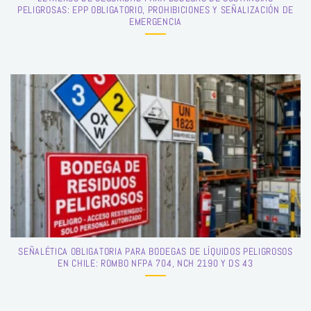
PELIGROSAS: EPP OBLIGATORIO, PROHIBICIONES Y SEÑALIZACIÓN DE
EMERGENCIA
SEÑALÉTICA OBLIGATORIA PARA BODEGAS DE LÍQUIDOS PELIGROSOS
EN CHILE: ROMBO NFPA 704, NCH 2190 Y DS 43