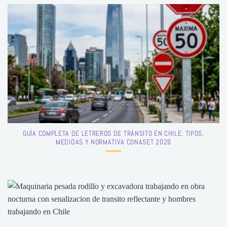
GUÍA COMPLETA DE LETREROS DE TRÁNSITO EN CHILE: TIPOS,
MEDIDAS Y NORMATIVA CONASET 2026