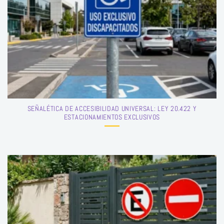
SEÑALÉTICA DE ACCESIBILIDAD UNIVERSAL: LEY 20.422 Y
ESTACIONAMIENTOS EXCLUSIVOS