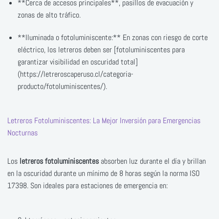
**Cerca de accesos principales**, pasillos de evacuación y
zonas de alto tráfico.
**Iluminada o fotoluminiscente:** En zonas con riesgo de corte
eléctrico, los letreros deben ser [fotoluminiscentes para
garantizar visibilidad en oscuridad total]
(https://letreroscaperuso.cl/categoria-
producto/fotoluminiscentes/).
Letreros Fotoluminiscentes: La Mejor Inversión para Emergencias
Nocturnas
Los
letreros fotoluminiscentes
absorben luz durante el día y brillan
en la oscuridad durante un mínimo de 8 horas según la norma ISO
17398. Son ideales para estaciones de emergencia en: