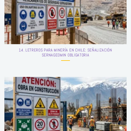
14. LETREROS PARA MINERÍA EN CHILE: SEÑALIZACIÓN
SERNAGEOMIN OBLIGATORIA