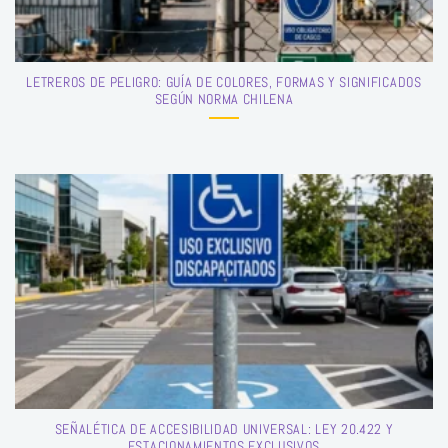
LETREROS DE PELIGRO: GUÍA DE COLORES, FORMAS Y SIGNIFICADOS
SEGÚN NORMA CHILENA
SEÑALÉTICA DE ACCESIBILIDAD UNIVERSAL: LEY 20.422 Y
ESTACIONAMIENTOS EXCLUSIVOS