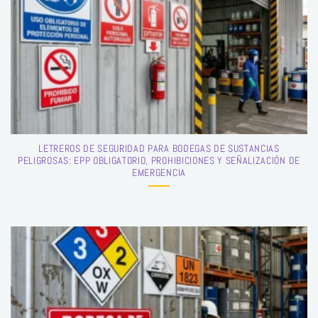
LETREROS DE SEGURIDAD PARA BODEGAS DE SUSTANCIAS
PELIGROSAS: EPP OBLIGATORIO, PROHIBICIONES Y SEÑALIZACIÓN DE
EMERGENCIA