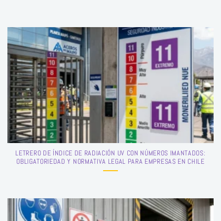
LETRERO DE ÍNDICE DE RADIACIÓN UV CON NÚMEROS IMANTADOS:
OBLIGATORIEDAD Y NORMATIVA LEGAL PARA EMPRESAS EN CHILE