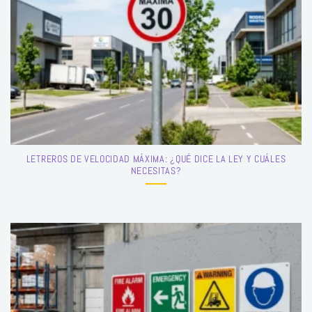
LETREROS DE VELOCIDAD MÁXIMA: ¿QUÉ DICE LA LEY Y CUÁLES
NECESITAS?