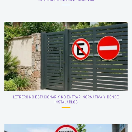
LETRERO NO ESTACIONAR Y NO ENTRAR: NORMATIVA Y DÓNDE
INSTALARLOS