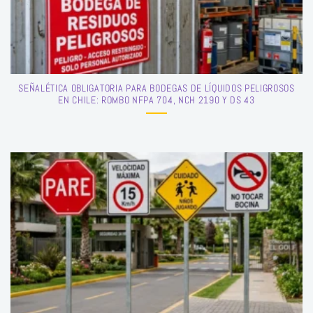
SEÑALÉTICA OBLIGATORIA PARA BODEGAS DE LÍQUIDOS PELIGROSOS
EN CHILE: ROMBO NFPA 704, NCH 2190 Y DS 43