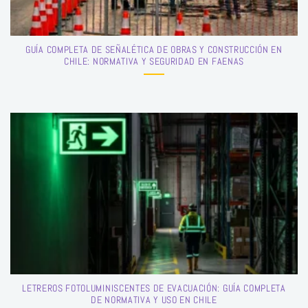
GUÍA COMPLETA DE SEÑALÉTICA DE OBRAS Y CONSTRUCCIÓN EN
CHILE: NORMATIVA Y SEGURIDAD EN FAENAS
LETREROS FOTOLUMINISCENTES DE EVACUACIÓN: GUÍA COMPLETA
DE NORMATIVA Y USO EN CHILE