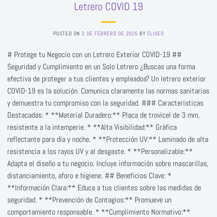
Letrero COVID 19
POSTED ON
3 DE FEBRERO DE 2025
BY
ELISEO
# Protege tu Negocio con un Letrero Exterior COVID-19 ##
Seguridad y Cumplimiento en un Solo Letrero ¿Buscas una forma
efectiva de proteger a tus clientes y empleados? Un letrero exterior
COVID-19 es la solución. Comunica claramente las normas sanitarias
y demuestra tu compromiso con la seguridad. ### Características
Destacadas: * **Material Duradero:** Placa de trovicel de 3 mm,
resistente a la intemperie. * **Alta Visibilidad:** Gráfica
reflectante para día y noche. * **Protección UV:** Laminado de alta
resistencia a los rayos UV y al desgaste. * **Personalizable:**
Adapta el diseño a tu negocio. Incluye información sobre mascarillas,
distanciamiento, aforo e higiene. ## Beneficios Clave: *
**Información Clara:** Educa a tus clientes sobre las medidas de
seguridad. * **Prevención de Contagios:** Promueve un
comportamiento responsable. * **Cumplimiento Normativo:**