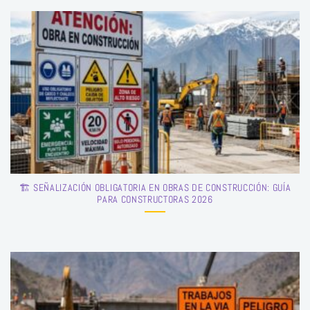
🏗️ SEÑALIZACIÓN OBLIGATORIA EN OBRAS DE CONSTRUCCIÓN: GUÍA
PARA CONSTRUCTORAS 2026