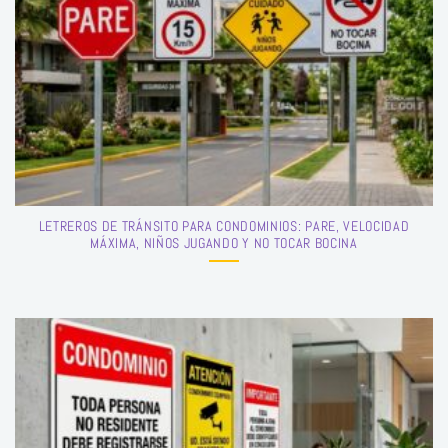
LETREROS DE TRÁNSITO PARA CONDOMINIOS: PARE, VELOCIDAD
MÁXIMA, NIÑOS JUGANDO Y NO TOCAR BOCINA