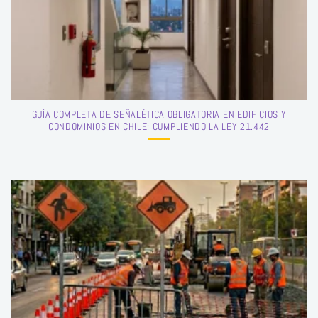
GUÍA COMPLETA DE SEÑALÉTICA OBLIGATORIA EN EDIFICIOS Y
CONDOMINIOS EN CHILE: CUMPLIENDO LA LEY 21.442