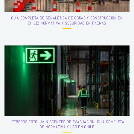
GUÍA COMPLETA DE SEÑALÉTICA DE OBRAS Y CONSTRUCCIÓN EN
CHILE: NORMATIVA Y SEGURIDAD EN FAENAS
LETREROS FOTOLUMINISCENTES DE EVACUACIÓN: GUÍA COMPLETA
DE NORMATIVA Y USO EN CHILE