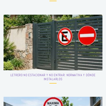
LETRERO NO ESTACIONAR Y NO ENTRAR: NORMATIVA Y DÓNDE
INSTALARLOS