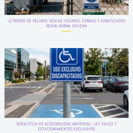
LETREROS DE PELIGRO: GUÍA DE COLORES, FORMAS Y SIGNIFICADOS
SEGÚN NORMA CHILENA
SEÑALÉTICA DE ACCESIBILIDAD UNIVERSAL: LEY 20.422 Y
ESTACIONAMIENTOS EXCLUSIVOS