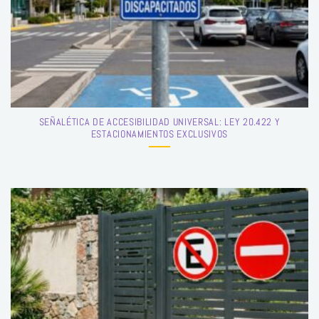
SEÑALÉTICA DE ACCESIBILIDAD UNIVERSAL: LEY 20.422 Y
ESTACIONAMIENTOS EXCLUSIVOS