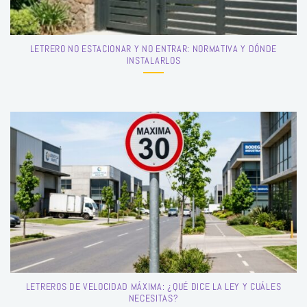
LETRERO NO ESTACIONAR Y NO ENTRAR: NORMATIVA Y DÓNDE
INSTALARLOS
LETREROS DE VELOCIDAD MÁXIMA: ¿QUÉ DICE LA LEY Y CUÁLES
NECESITAS?