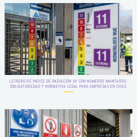
LETRERO DE ÍNDICE DE RADIACIÓN UV CON NÚMEROS IMANTADOS:
OBLIGATORIEDAD Y NORMATIVA LEGAL PARA EMPRESAS EN CHILE