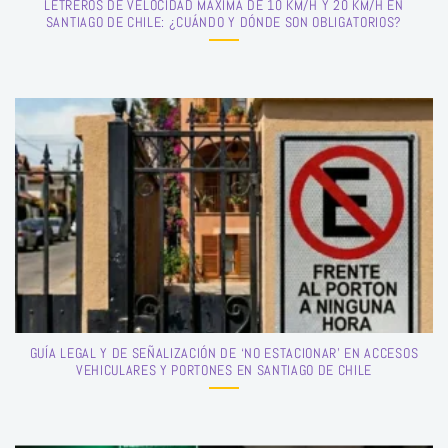
LETREROS DE VELOCIDAD MÁXIMA DE 10 KM/H Y 20 KM/H EN
SANTIAGO DE CHILE: ¿CUÁNDO Y DÓNDE SON OBLIGATORIOS?
GUÍA LEGAL Y DE SEÑALIZACIÓN DE ‘NO ESTACIONAR’ EN ACCESOS
VEHICULARES Y PORTONES EN SANTIAGO DE CHILE