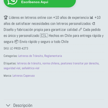
Escríbenos Aqui
🏆 Líderes en letreros online con +10 años de experiencia 📊 +10
años de satisfacer necesidades con letreros personalizados 🎨
Diseño y fabricación propia para garantizar calidad 📏 Cada pedido
es único y personalizado 🇨🇱 Hechos en Chile para entrega rápida y
segura 📦 Envío rápido y seguro a todo Chile
SKU:
LC-PROD-4273
Categorías:
Letreros de Tránsito
,
Reglamentaria
Etiquetas:
letreros de tránsito
,
norma chilena
,
peatones transitar por derecha
,
seguridad vial
,
señalética vial
Marca:
Letreros Caperuso
Descripción