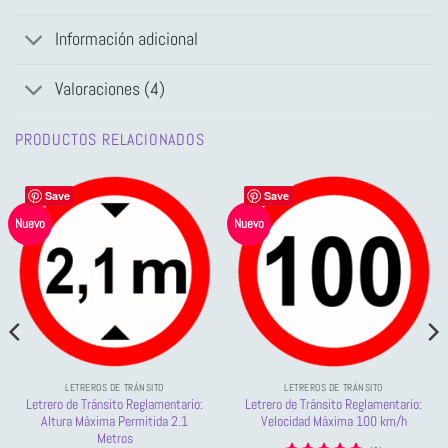
Información adicional
Valoraciones (4)
PRODUCTOS RELACIONADOS
Save
Save
Nuevo
Nuevo
LETREROS DE TRÁNSITO
LETREROS DE TRÁNSITO
Letrero de Tránsito Reglamentario:
Letrero de Tránsito Reglamentario:
Altura Máxima Permitida 2.1
Velocidad Máxima 100 km/h
Metros