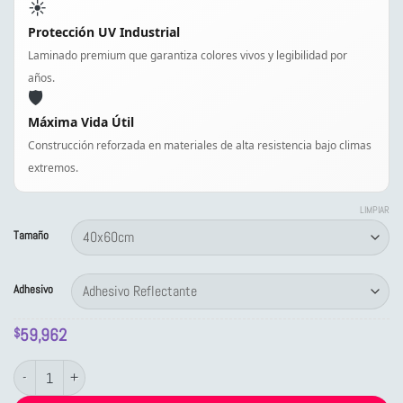
☀️
Protección UV Industrial
Laminado premium que garantiza colores vivos y legibilidad por
años.
🛡️
Máxima Vida Útil
Construcción reforzada en materiales de alta resistencia bajo climas
extremos.
LIMPIAR
Tamaño
Adhesivo
59,962
$
Letrero Tránsito Estacionar Uso Exclusivo Discapacitados cantidad