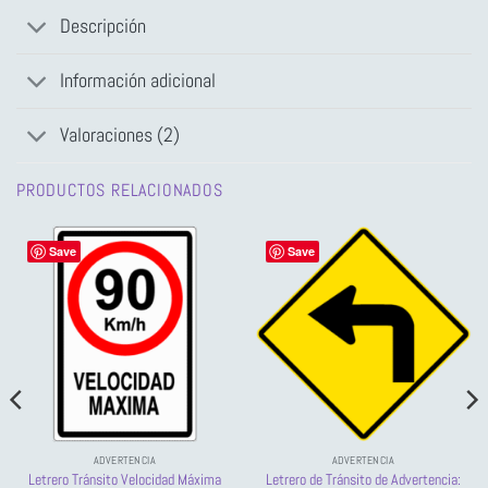
Descripción
Información adicional
Valoraciones (2)
PRODUCTOS RELACIONADOS
Save
Save
ADVERTENCIA
ADVERTENCIA
Letrero Tránsito Velocidad Máxima
Letrero de Tránsito de Advertencia: