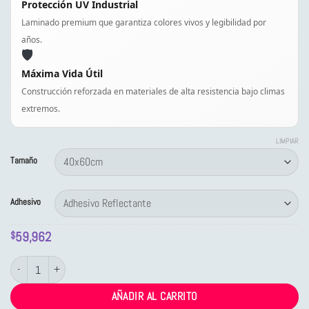
Protección UV Industrial
Laminado premium que garantiza colores vivos y legibilidad por
años.
🛡️
Máxima Vida Útil
Construcción reforzada en materiales de alta resistencia bajo climas
extremos.
LIMPIAR
Tamaño
Adhesivo
59,962
$
Letrero Tránsito Altura Máxima 2.1 mt cantidad
AÑADIR AL CARRITO