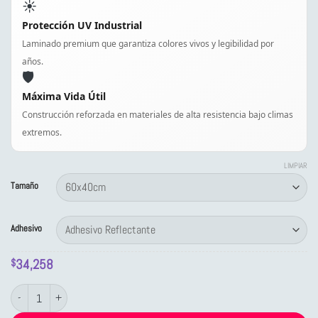
☀️
Protección UV Industrial
Laminado premium que garantiza colores vivos y legibilidad por
años.
🛡️
Máxima Vida Útil
Construcción reforzada en materiales de alta resistencia bajo climas
extremos.
LIMPIAR
Tamaño
Adhesivo
34,258
$
Letrero de Tránsito de Advertencia: Angostamiento a la derecha cantidad