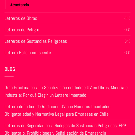
producto
Advertencia
Letreros de Obras
(63)
Letreros de Peligro
(41)
Letreros de Sustancias Peligrosas
(25)
Letrero Fotoluminiscente
(33)
BLOG
Guía Práctica para la Señalización del Índice UV en Obras, Minería e
Industria: Por qué Elegir un Letrero Imantado
Letrero de Índice de Radiación UV con Números Imantados:
Obligatoriedad y Normativa Legal para Empresas en Chile
Letreros de Seguridad para Bodegas de Sustancias Peligrosas: EPP
Obligatorio, Prohibiciones y Señalización de Emergencia