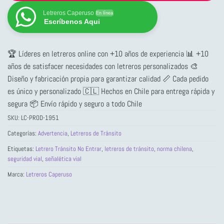
Letreros Caperuso
En línea
Escríbenos Aqui
🏆 Líderes en letreros online con +10 años de experiencia 📊 +10
años de satisfacer necesidades con letreros personalizados 🎨
Diseño y fabricación propia para garantizar calidad 📏 Cada pedido
es único y personalizado 🇨🇱 Hechos en Chile para entrega rápida y
segura 📦 Envío rápido y seguro a todo Chile
SKU:
LC-PROD-1951
Categorías:
Advertencia
,
Letreros de Tránsito
Etiquetas:
Letrero Tránsito No Entrar
,
letreros de tránsito
,
norma chilena
,
seguridad vial
,
señalética vial
Marca:
Letreros Caperuso