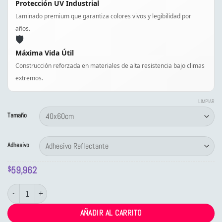
Protección UV Industrial
Laminado premium que garantiza colores vivos y legibilidad por
años.
🛡️
Máxima Vida Útil
Construcción reforzada en materiales de alta resistencia bajo climas
extremos.
LIMPIAR
Tamaño
Adhesivo
59,962
$
Letrero Tránsito No Entrar cantidad
AÑADIR AL CARRITO