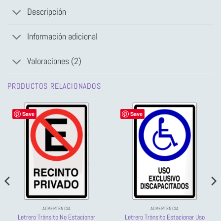
Descripción
Información adicional
Valoraciones (2)
PRODUCTOS RELACIONADOS
Save
Save
ADVERTENCIA
ADVERTENCIA
Letrero Tránsito No Estacionar
Letrero Tránsito Estacionar Uso